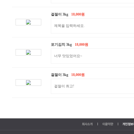
겉절이 3kg
18,000원
제목을 입력하세요.
포기김치 3kg
18,000원
너무 맛있었어요~
겉절이 3kg
18,000원
겉절이 최고!