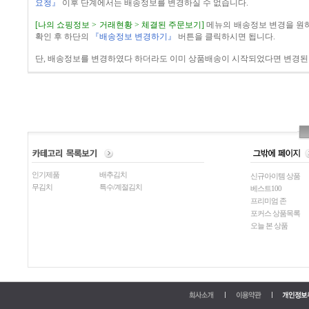
요청』
이후 단계에서는 배송정보를 변경하실 수 없습니다.
[나의 쇼핑정보 > 거래현황 > 체결된 주문보기]
메뉴의 배송정보 변경을 원
확인 후 하단의
『배송정보 변경하기』
버튼을 클릭하시면 됩니다.
단, 배송정보를 변경하였다 하더라도 이미 상품배송이 시작되었다면 변경된 
인기제품
배추김치
신규아이템 상품
무김치
특수/계절김치
베스트100
프리미엄 존
포커스 상품목록
오늘 본 상품